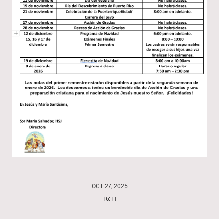
OCT 27, 2025
16:11