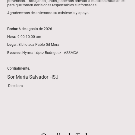
prevención. Trabajando juntos, podemos orientar a nuestros estudiantes
para que tomen decisiones responsables e informadas.
Agradecemos de antemano su asistencia y apoyo.
Fecha:
6 de agosto de 2026
Hora:
9:00-10:00 am
Lugar:
Biblioteca Pablo Gil Mora
Recurso:
Nyrma López Rodríguez ASSMCA
Cordialmente,
Sor María Salvador HSJ
Directora