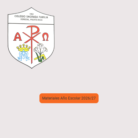
Materiales Año Escolar 2026/27